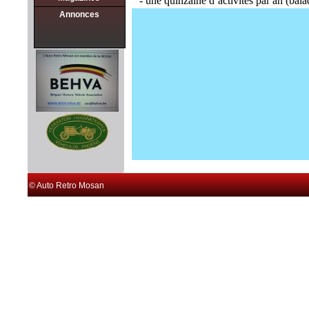
- une quinzaine d’activités par an (bala
Petites annonces
Annonces
- la possibilité d’assurer votre ancien
- une réunion mensuelle, dans une ambi
© Auto Retro Mosan