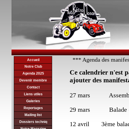
*** Agenda des manifes
Accueil
Notre Club
Ce calendrier n'est pa
Agenda 2025
ajouter des manifest
Devenir membre
Contact
27 mars Assemblée 
Liens utiles
Galeries
Reportages
29 mars Balade d'o
Mailing list
Dossiers techniq
12 avril 3ème balade 
Notre Magazine